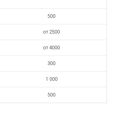
500
от 2500
от 4000
300
1 000
500