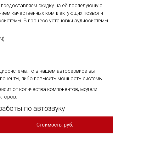
ы предоставляем скидку на её последующую
анием качественных комплектующих позволит
системы. В процесс установки аудиосистемы
N)
диосистема, то в нашем автосервисе вы
поненты, либо повысить мощность системы.
висит от количества компонентов, модели
кторов.
работы по автозвуку
Стоимость, руб.