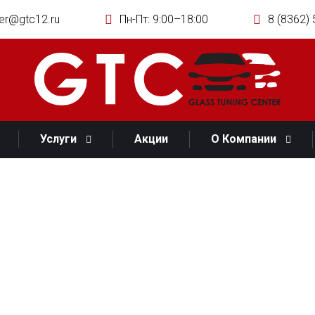
er@gtc12.ru
Пн-Пт: 9:00–18:00
8 (8362) 
Услуги
О Компании
Акции
Услуги