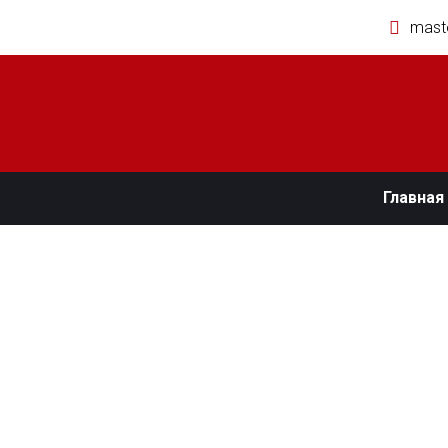
mast
Главная