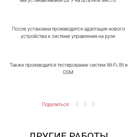
мы устанавливаем ШГУ на штатное место.
После установки производится адаптация нового
устройства к системе управления на руле.
Также производится тестирование систем Wi-Fi, Bt и
GSM.
Поделиться:
ДРУГИЕ РАБОТЫ