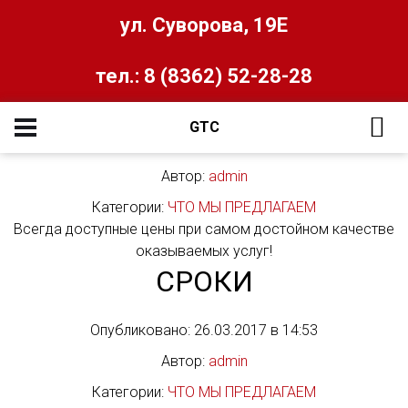
ЧТО МЫ ПРЕДЛАГАЕМ
ул. Суворова, 19Е
тел.: 8 (8362) 52-28-28
ЦЕНЫ
GTC
Опубликовано: 26.03.2017 в 14:54
Автор:
admin
Категории:
ЧТО МЫ ПРЕДЛАГАЕМ
Всегда доступные цены при самом достойном качестве
оказываемых услуг!
СРОКИ
Опубликовано: 26.03.2017 в 14:53
Автор:
admin
Категории:
ЧТО МЫ ПРЕДЛАГАЕМ